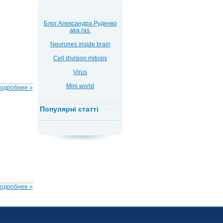
Блог Александра Руденко
aka ras.
Neurones inside brain
Cell division mitosis
Virus
Mini world
одробнее »
Популярні статті
одробнее »