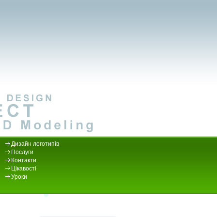
Дизайн логотипів
Послуги
Контакти
Цікавості
Уроки