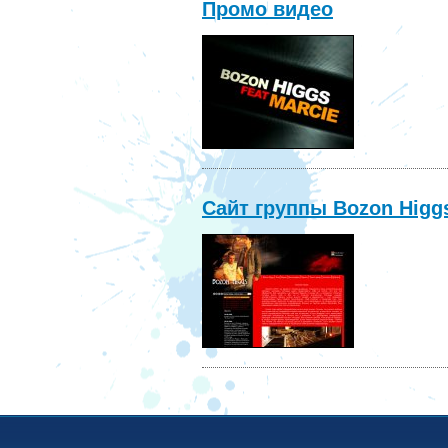
Промо видео
Сайт группы Bozon Higgs