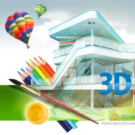
Дизайн-бюро Водолаж