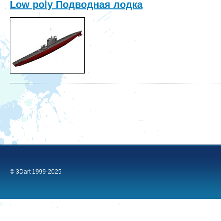
Low poly Подводная лодка
© 3Dart 1999-2025