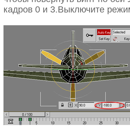
кадров 0 и 3.Выключите режим