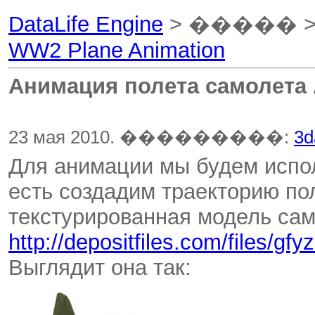
DataLife Engine
> ����� 
WW2 Plane Animation
Анимация полета самолета 
23 мая 2010. ���������:
3d
Для анимации мы будем исполь
есть создадим траекторию по
текстурированная модель сам
http://depositfiles.com/files/gfy
Выглядит она так: