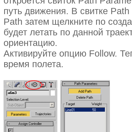
откроется свиток Path Param
путь движения. В свитке Path
Path затем щелкните по созд
будет летать по данной траек
ориентацию.
Активируйте опцию Follow. Те
время полета.