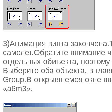
3)Анимация винта закончена.
самолет.Обратите внимание ч
отдельных обиъекта, поэтому
Выберите оба объекта, в гла
Group.В открывшемся окне вв
«a6m3».