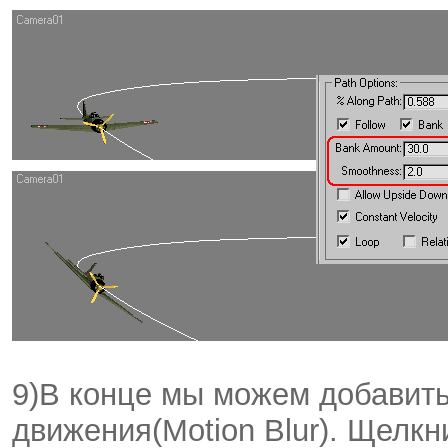
9)В конце мы можем добавит
движения(Motion Blur). Щелк