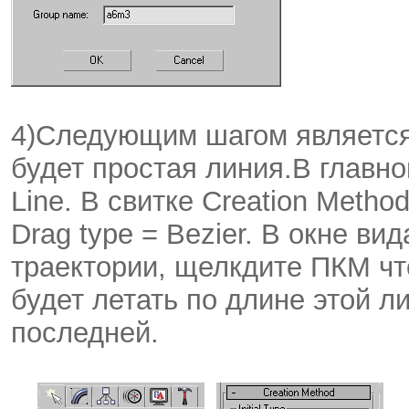
4)Следующим шагом является 
будет простая линия.В главн
Line. В свитке Creation Method
Drag type = Bezier. В окне ви
траектории, щелкдите ПКМ чт
будет летать по длине этой л
последней.