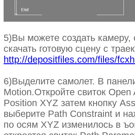
5)Вы можете создать камеру, 
скачать готовую сцену с трае
http://depositfiles.com/files/fcxh
6)Выделите самолет. В панел
Motion.Откройте свиток Open A
Position XYZ затем кнопку Ass
выберите Path Constraint и н
по осям XYZ изменилось в ъо