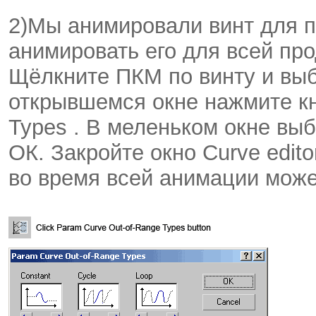
2)Мы анимировали винт для п
анимировать его для всей пр
Щёлкните ПКМ по винту и выбе
открывшемся окне нажмите кн
Types . В меленьком окне выб
ОК. Закройте окно Curve edit
во время всей анимации может