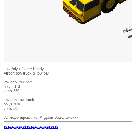
LowPoly / Game Ready
Airport tow truck & tow bar
low poly tow bar:
polys 313
verts 350
low poly tow truck:
polys 470
verts 505
3D моделирование: Андрей Водолажский
��������� �����