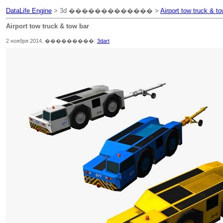
DataLife Engine
> 3d ������������� >
Airport tow truck & to
Airport tow truck & tow bar
2 ноября 2014. ���������:
3dart